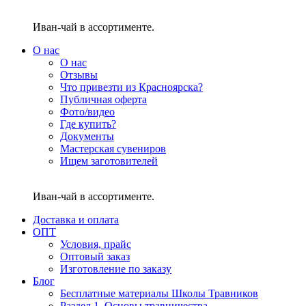
Иван-чай в ассортименте.
О нас
О нас
Отзывы
Что привезти из Красноярска?
Публичная оферта
Фото/видео
Где купить?
Документы
Мастерская сувениров
Ищем заготовителей
Иван-чай в ассортименте.
Доставка и оплата
ОПТ
Условия, прайс
Оптовый заказ
Изготовление по заказу
Блог
Бесплатные материалы Школы Травников
Раздел 1. Основы травничества