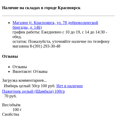
Наличие на складах в городе Красноярск
Магазин (г. Красноярск, ул. 78 добровольческой
бригады, д. 14Б)
график работы: Ежедневно с 10 до 19, с 14 до 14:30 -
обед.
остаток:
Пожалуйста, уточняйте наличие по телефону
магазина 8-(391) 293-30-48
Отзывы
Отзывы
Вконтакте: Отзывы
Загрузка комментариев...
Имбирь целый 50гр
100 руб.
Нет в наличии
Пажитник целый (Шамбала) 100гр
70 руб.
Вес/объём
100 г
Свойства