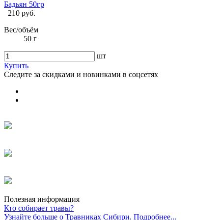
Бадьян 50гр
210 руб.
Вес/объём
50 г
шт
Купить
Следите за скидками и новинками в соцсетях
Полезная информация
Кто собирает травы?
Узнайте больше о Травниках Сибири. Подробнее...