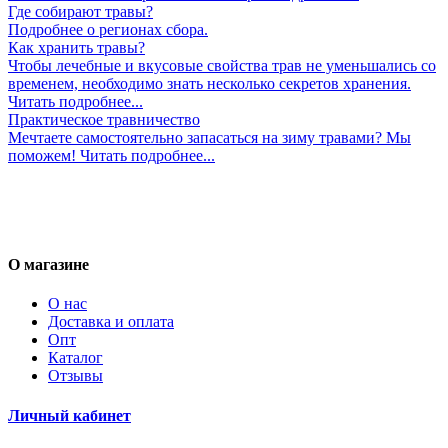
Где собирают травы?
Подробнее о регионах сбора.
Как хранить травы?
Чтобы лечебные и вкусовые свойства трав не уменьшались со
временем, необходимо знать несколько секретов хранения.
Читать подробнее...
Практическое травничество
Мечтаете самостоятельно запасаться на зиму травами? Мы
поможем! Читать подробнее...
О магазине
О нас
Доставка и оплата
Опт
Каталог
Отзывы
Личный кабинет