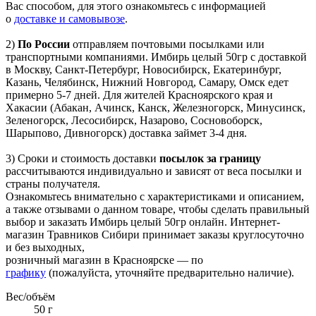
Вас способом, для этого ознакомьтесь с информацией
о
доставке и самовывозе
.
2)
По России
отправляем почтовыми посылками или
транспортными компаниями. Имбирь целый 50гр с доставкой
в Москву, Санкт-Петербург, Новосибирск, Екатеринбург,
Казань, Челябинск, Нижний Новгород, Самару, Омск едет
примерно 5-7 дней. Для жителей Красноярского края и
Хакасии (Абакан, Ачинск, Канск, Железногорск, Минусинск,
Зеленогорск, Лесосибирск, Назарово, Сосновоборск,
Шарыпово, Дивногорск) доставка займет 3-4 дня.
3) Сроки и стоимость доставки
посылок за границу
рассчитываются индивидуально и зависят от веса посылки и
страны получателя.
Ознакомьтесь внимательно с характеристиками и описанием,
а также отзывами о данном товаре, чтобы сделать правильный
выбор и заказать Имбирь целый 50гр онлайн. Интернет-
магазин Травников Сибири принимает заказы круглосуточно
и без выходных,
розничный магазин в Красноярске — по
графику
(пожалуйста, уточняйте предварительно наличие).
Вес/объём
50 г