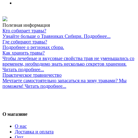
Полезная информация
Кто собирает травы?
Узнайте больше о Травниках Сибири. Подробнее...
Где собирают травы?
Подробнее о регионах сбора.
Как хранить травы?
Чтобы лечебные и вкусовые свойства трав не уменьшались со
временем, необходимо знать несколько секретов хранения.
Читать подробнее...
Практическое травничество
Мечтаете самостоятельно запасаться на зиму травами? Мы
поможем! Читать подробнее...
О магазине
О нас
Доставка и оплата
Опт