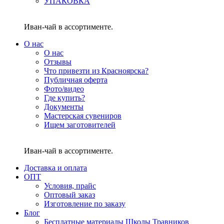
УПАКОВКА
Иван-чай в ассортименте.
О нас
О нас
Отзывы
Что привезти из Красноярска?
Публичная оферта
Фото/видео
Где купить?
Документы
Мастерская сувениров
Ищем заготовителей
Иван-чай в ассортименте.
Доставка и оплата
ОПТ
Условия, прайс
Оптовый заказ
Изготовление по заказу
Блог
Бесплатные материалы Школы Травников