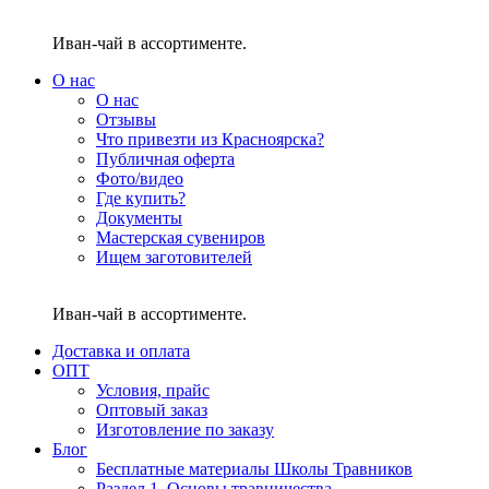
Иван-чай в ассортименте.
О нас
О нас
Отзывы
Что привезти из Красноярска?
Публичная оферта
Фото/видео
Где купить?
Документы
Мастерская сувениров
Ищем заготовителей
Иван-чай в ассортименте.
Доставка и оплата
ОПТ
Условия, прайс
Оптовый заказ
Изготовление по заказу
Блог
Бесплатные материалы Школы Травников
Раздел 1. Основы травничества