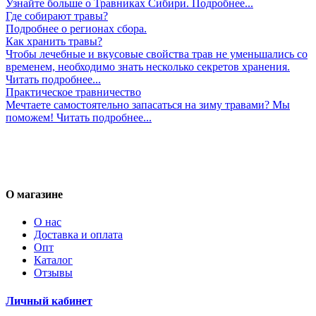
Узнайте больше о Травниках Сибири. Подробнее...
Где собирают травы?
Подробнее о регионах сбора.
Как хранить травы?
Чтобы лечебные и вкусовые свойства трав не уменьшались со
временем, необходимо знать несколько секретов хранения.
Читать подробнее...
Практическое травничество
Мечтаете самостоятельно запасаться на зиму травами? Мы
поможем! Читать подробнее...
О магазине
О нас
Доставка и оплата
Опт
Каталог
Отзывы
Личный кабинет