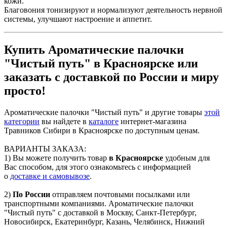
кожи.
Благовония тонизируют и нормализуют деятельность нервной
системы, улучшают настроение и аппетит.
Купить Ароматические палочки
"Чистый путь" в Красноярске или
заказать с доставкой по России и миру
просто!
Ароматические палочки "Чистый путь" и другие товары
этой
категории
вы найдете в
каталоге
интернет-магазина
Травников Сибири в Красноярске по доступным ценам.
ВАРИАНТЫ ЗАКАЗА:
1) Вы можете получить товар
в Красноярске
удобным для
Вас способом, для этого ознакомьтесь с информацией
о
доставке и самовывозе
.
2)
По России
отправляем почтовыми посылками или
транспортными компаниями. Ароматические палочки
"Чистый путь" с доставкой в Москву, Санкт-Петербург,
Новосибирск, Екатеринбург, Казань, Челябинск, Нижний