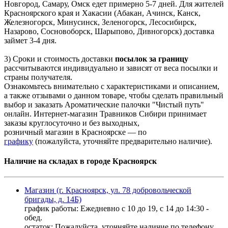
Новгород, Самару, Омск едет примерно 5-7 дней. Для жителей
Красноярского края и Хакасии (Абакан, Ачинск, Канск,
Железногорск, Минусинск, Зеленогорск, Лесосибирск,
Назарово, Сосновоборск, Шарыпово, Дивногорск) доставка
займет 3-4 дня.
3) Сроки и стоимость доставки
посылок за границу
рассчитываются индивидуально и зависят от веса посылки и
страны получателя.
Ознакомьтесь внимательно с характеристиками и описанием,
а также отзывами о данном товаре, чтобы сделать правильный
выбор и заказать Ароматические палочки "Чистый путь"
онлайн. Интернет-магазин Травников Сибири принимает
заказы круглосуточно и без выходных,
розничный магазин в Красноярске — по
графику
(пожалуйста, уточняйте предварительно наличие).
Наличие на складах в городе Красноярск
Магазин (г. Красноярск, ул. 78 добровольческой
бригады, д. 14Б)
график работы: Ежедневно с 10 до 19, с 14 до 14:30 -
обед.
остаток:
Пожалуйста, уточняйте наличие по телефону