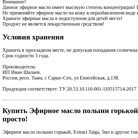
Внимание!
Данное эфирное масло имеет высокую степень концентрации! 
Не применяйте эфирное масло на кожу в неразбавленном виде и
Храните эфирные масла в недоступном для детей месте!
Продукт не является лекарственным средством!
Условия хранения
Хранить в прохладном месте, не допуская попадания солнечны
Срок годности 3 года.
Производитель:
ИП Иван Шалаев.
Россия, респ. Тыва, с Сарыг-Сеп, ул Енисейская, д.138.
Продукция соответствует: ТУ 20.53.10.110-001-110515714-2017
Купить Эфирное масло полыни горькой, 
просто!
Эфирное масло полыни горькой, Extract Taiga, 5мл и другие то