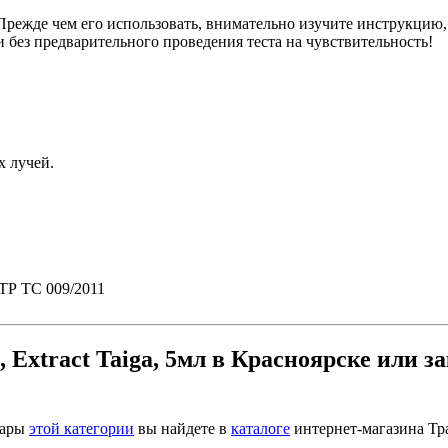
Прежде чем его использовать, внимательно изучите инструкцию,
 без предварительного проведения теста на чувствительность!
х лучей.
 ТР ТС 009/2011
Extract Taiga, 5мл в Красноярске или за
вары
этой категории
вы найдете в
каталоге
интернет-магазина Тр