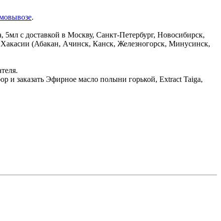
амовывозе
.
 5мл с доставкой в Москву, Санкт-Петербург, Новосибирск,
и Хакасии (Абакан, Ачинск, Канск, Железногорск, Минусинск,
ателя.
р и заказать Эфирное масло полыни горькой, Extract Taiga,