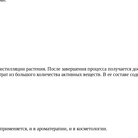
тилляции растения. После завершения процесса получается дост
трат из большого количества активных веществ. В ее составе сод
применяется, и в ароматерапии, и в косметологии.