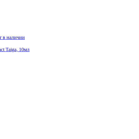
т в наличии
t Taiga, 10мл