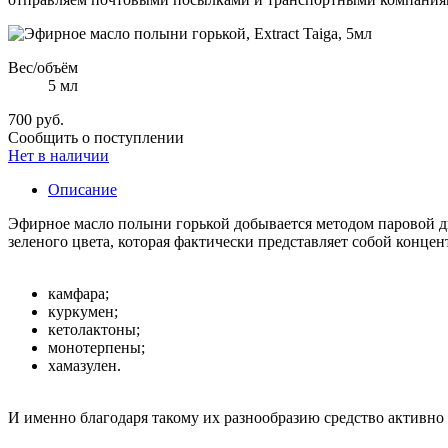
Вес/объём
5 мл
700 руб.
Сообщить о поступлении
Нет в наличии
Описание
Эфирное масло полыни горькой добывается методом паровой дис
зеленого цвета, которая фактически представляет собой концен
камфара;
куркумен;
кетолактоны;
монотерпены;
хамазулен.
И именно благодаря такому их разнообразию средство активно 