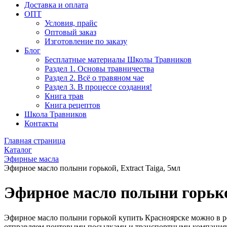
Доставка и оплата
ОПТ
Условия, прайс
Оптовый заказ
Изготовление по заказу
Блог
Бесплатные материалы Школы Травников
Раздел 1. Основы травничества
Раздел 2. Всё о травяном чае
Раздел 3. В процессе создания!
Книга трав
Книга рецептов
Школа Травников
Контакты
Главная страница
Каталог
Эфирные масла
Эфирное масло полыни горькой, Extract Taiga, 5мл
Эфирное масло полыни горькой
Эфирное масло полыни горькой купить Красноярске можно в роз
отправляем почтовыми посылками и транспортными компания