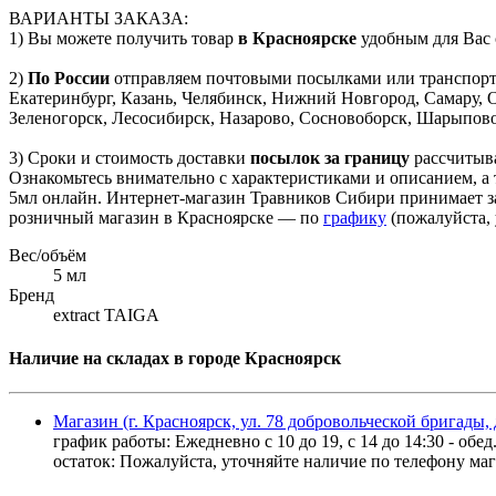
ВАРИАНТЫ ЗАКАЗА:
1) Вы можете получить товар
в Красноярске
удобным для Вас 
2)
По России
отправляем почтовыми посылками или транспортны
Екатеринбург, Казань, Челябинск, Нижний Новгород, Самару, 
Зеленогорск, Лесосибирск, Назарово, Сосновоборск, Шарыпово,
3) Сроки и стоимость доставки
посылок за границу
рассчитыва
Ознакомьтесь внимательно с характеристиками и описанием, а 
5мл онлайн. Интернет-магазин Травников Сибири принимает з
розничный магазин в Красноярске — по
графику
(пожалуйста, 
Вес/объём
5 мл
Бренд
extract TAIGA
Наличие на складах в городе Красноярск
Магазин (г. Красноярск, ул. 78 добровольческой бригады, 
график работы: Ежедневно с 10 до 19, с 14 до 14:30 - обед
остаток:
Пожалуйста, уточняйте наличие по телефону мага