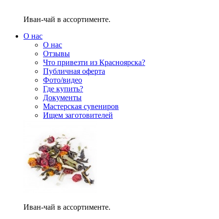
Иван-чай в ассортименте.
О нас
О нас
Отзывы
Что привезти из Красноярска?
Публичная оферта
Фото/видео
Где купить?
Документы
Мастерская сувениров
Ищем заготовителей
Иван-чай в ассортименте.