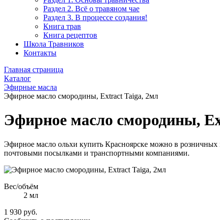
Раздел 2. Всё о травяном чае
Раздел 3. В процессе создания!
Книга трав
Книга рецептов
Школа Травников
Контакты
Главная страница
Каталог
Эфирные масла
Эфирное масло смородины, Extract Taiga, 2мл
Эфирное масло смородины, Ext
Эфирное масло ольхи купить Красноярске можно в розничных ма
почтовыми посылками и транспортными компаниями.
Вес/объём
2 мл
1 930 руб.