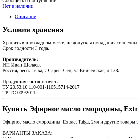
Сообщить о поступлении
Нет в наличии
Описание
Условия хранения
Хранить в прохладном месте, не допуская попадания солнечны
Срок годности 3 года.
Производитель:
ИП Иван Шалаев.
Россия, респ. Тыва, с Сарыг-Сеп, ул Енисейская, д.138.
Продукция соответствует:
ТУ 20.53.10.110-001-110515714-2017
ТР ТС 009/2011
Купить Эфирное масло смородины, Extrac
Эфирное масло смородины, Extract Taiga, 2мл и другие товары
ВАРИАНТЫ ЗАКАЗА: