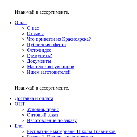
Иван-чай в ассортименте.
О нас
О нас
Отзывы
Что привезти из Красноярска?
Публичная оферта
Фото/видео
Где купить?
Документы
Мастерская сувениров
Ищем заготовителей
Иван-чай в ассортименте.
Доставка и оплата
ОПТ
Условия, прайс
Оптовый заказ
Изготовление по заказу
Блог
Бесплатные материалы Школы Травников
Раздел 1. Основы травничества