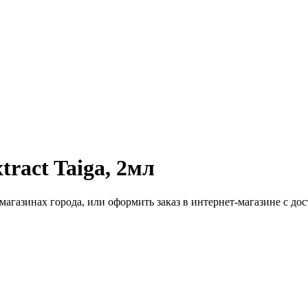
ract Taiga, 2мл
газинах города, или оформить заказ в интернет-магазине с дос