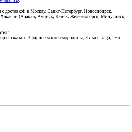
амовывозе
.
с доставкой в Москву, Санкт-Петербург, Новосибирск,
и Хакасии (Абакан, Ачинск, Канск, Железногорск, Минусинск,
ателя.
р и заказать Эфирное масло смородины, Extract Taiga, 2мл