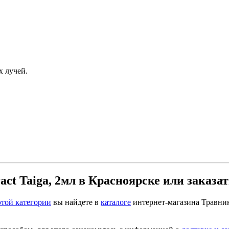
х лучей.
t Taiga, 2мл в Красноярске или заказат
этой категории
вы найдете в
каталоге
интернет-магазина Травни