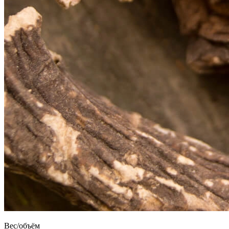
Вес/объём