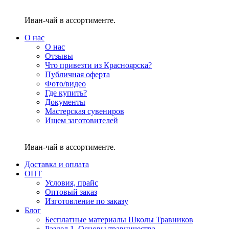
Иван-чай в ассортименте.
О нас
О нас
Отзывы
Что привезти из Красноярска?
Публичная оферта
Фото/видео
Где купить?
Документы
Мастерская сувениров
Ищем заготовителей
Иван-чай в ассортименте.
Доставка и оплата
ОПТ
Условия, прайс
Оптовый заказ
Изготовление по заказу
Блог
Бесплатные материалы Школы Травников
Раздел 1. Основы травничества