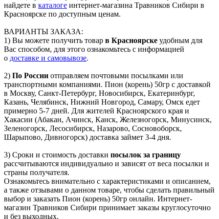
найдете в
каталоге
интернет-магазина Травников Сибири в
Красноярске по доступным ценам.
ВАРИАНТЫ ЗАКАЗА:
1) Вы можете получить товар
в Красноярске
удобным для
Вас способом, для этого ознакомьтесь с информацией
о
доставке и самовывозе
.
2)
По России
отправляем почтовыми посылками или
транспортными компаниями. Пион (корень) 50гр с доставкой
в Москву, Санкт-Петербург, Новосибирск, Екатеринбург,
Казань, Челябинск, Нижний Новгород, Самару, Омск едет
примерно 5-7 дней. Для жителей Красноярского края и
Хакасии (Абакан, Ачинск, Канск, Железногорск, Минусинск,
Зеленогорск, Лесосибирск, Назарово, Сосновоборск,
Шарыпово, Дивногорск) доставка займет 3-4 дня.
3) Сроки и стоимость доставки
посылок за границу
рассчитываются индивидуально и зависят от веса посылки и
страны получателя.
Ознакомьтесь внимательно с характеристиками и описанием,
а также отзывами о данном товаре, чтобы сделать правильный
выбор и заказать Пион (корень) 50гр онлайн. Интернет-
магазин Травников Сибири принимает заказы круглосуточно
и без выходных,