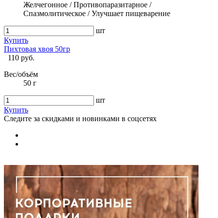
Желчегонное / Противопаразитарное /
Спазмолитическое / Улучшает пищеварение
шт
Купить
Пихтовая хвоя 50гр
110 руб.
Вес/объём
50 г
шт
Купить
Следите за скидками и новинками в соцсетях