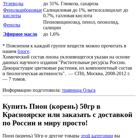
Углеводы
до 31%. Глюкоза, сахароза
Фенолкарбоновые
Салициловая до 1%, метилсалицилат до
кислоты
0,7%, галловая кислота
Пеоновицинозид, пенол, пеонолид,
Фенолы
салицин
Эфирное масло
до 1,6%
* Пояснения к каждой группе веществ можно прочитать в
нашем
блоге
.
Химический состав пиона уклоняющегося указан на основе
данных научного издания "Растительные ресурсы России.
Дикорастущие цветковые растения, их компонентный состав
и биологическая активность". — СПб, Москва, 2008-2012 г.
— 7 томов.
Информацию подготовила:
травница Ольга
Купить Пион (корень) 50гр в
Красноярске или заказать с доставкой
по России и миру просто!
Пион (корень) 50гр и другие товары
этой категории
вы