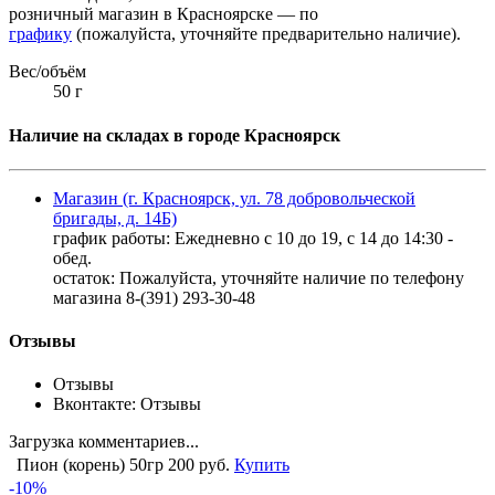
розничный магазин в Красноярске — по
графику
(пожалуйста, уточняйте предварительно наличие).
Вес/объём
50 г
Наличие на складах в городе Красноярск
Магазин (г. Красноярск, ул. 78 добровольческой
бригады, д. 14Б)
график работы: Ежедневно с 10 до 19, с 14 до 14:30 -
обед.
остаток:
Пожалуйста, уточняйте наличие по телефону
магазина 8-(391) 293-30-48
Отзывы
Отзывы
Вконтакте: Отзывы
Загрузка комментариев...
Пион (корень) 50гр
200 руб.
Купить
-10%