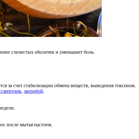
ление слизистых оболочек и уменьшает боль.
я за счет стабилизации обмена веществ, выведения токсинов.
ссмертник
,
зверобой
.
 недели.
ос после мытья настоем.