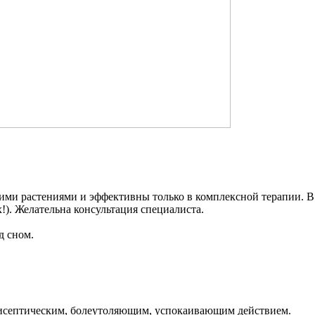
гими растениями и эффективны только в комплексной терапии. 
!). Желательна консультация специалиста.
д сном.
исептическим, болеутоляющим, успокаивающим действием.