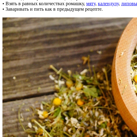
• Взять в равных количествах ромашку,
мяту
,
календулу
,
липовы
• Заваривать и пить как в предыдущем рецепте.