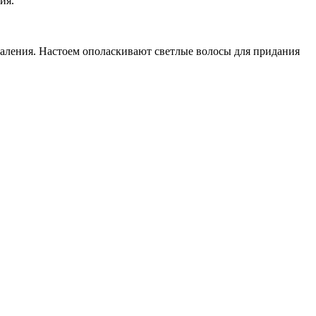
ния.
паления. Настоем ополаскивают светлые волосы для придания