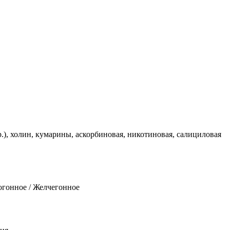
), холин, кумарины, аскорбиновая, никотиновая, салициловая
огонное / Желчегонное