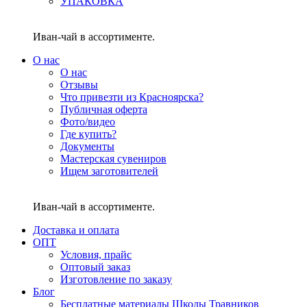
УПАКОВКА
Иван-чай в ассортименте.
О нас
О нас
Отзывы
Что привезти из Красноярска?
Публичная оферта
Фото/видео
Где купить?
Документы
Мастерская сувениров
Ищем заготовителей
Иван-чай в ассортименте.
Доставка и оплата
ОПТ
Условия, прайс
Оптовый заказ
Изготовление по заказу
Блог
Бесплатные материалы Школы Травников