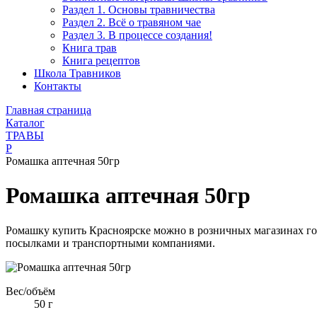
Раздел 1. Основы травничества
Раздел 2. Всё о травяном чае
Раздел 3. В процессе создания!
Книга трав
Книга рецептов
Школа Травников
Контакты
Главная страница
Каталог
ТРАВЫ
Р
Ромашка аптечная 50гр
Ромашка аптечная 50гр
Ромашку купить Красноярске можно в розничных магазинах гор
посылками и транспортными компаниями.
Вес/объём
50 г