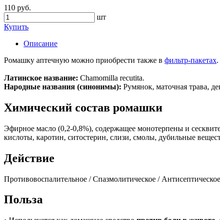
110 руб.
шт
Купить
Описание
Ромашку аптечную можно приобрести также в
фильтр-пакетах
.
Латинское название:
Chamomilla recutita.
Народные названия (синонимы):
Румянок, маточная трава, де
Химический состав ромашки
Эфирное масло (0,2-0,8%), содержащее монотерпены и сесквите
кислоты, каротин, ситостерин, слизи, смолы, дубильные вещест
Действие
Противовоспалительное / Спазмолитическое / Антисептическое 
Польза