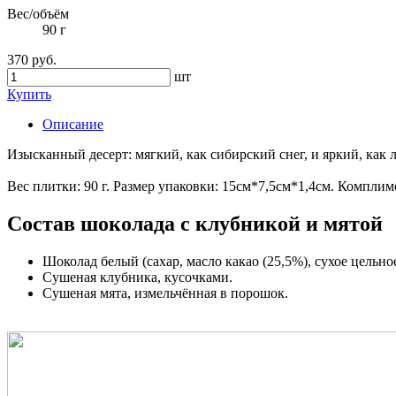
Вес/объём
90 г
370 руб.
шт
Купить
Описание
Изысканный десерт: мягкий, как сибирский снег, и яркий, как 
Вес плитки: 90 г. Размер упаковки: 15см*7,5см*1,4см. Компли
Состав шоколада с клубникой и мятой
Шоколад белый (сахар, масло какао (25,5%), сухое цельн
Сушеная клубника, кусочками.
Сушеная мята, измельчённая в порошок.