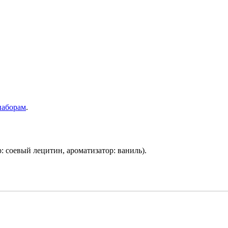
наборам
.
: соевый лецитин, ароматизатор: ваниль).