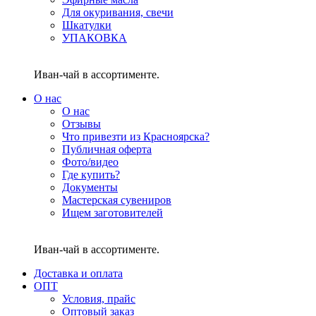
Для окуривания, свечи
Шкатулки
УПАКОВКА
Иван-чай в ассортименте.
О нас
О нас
Отзывы
Что привезти из Красноярска?
Публичная оферта
Фото/видео
Где купить?
Документы
Мастерская сувениров
Ищем заготовителей
Иван-чай в ассортименте.
Доставка и оплата
ОПТ
Условия, прайс
Оптовый заказ