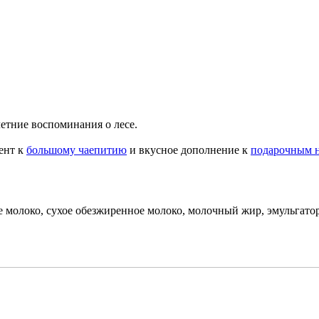
летние воспоминания о лесе.
мент к
большому чаепитию
и вкусное дополнение к
подарочным 
ое молоко, сухое обезжиренное молоко, молочный жир, эмульгатор