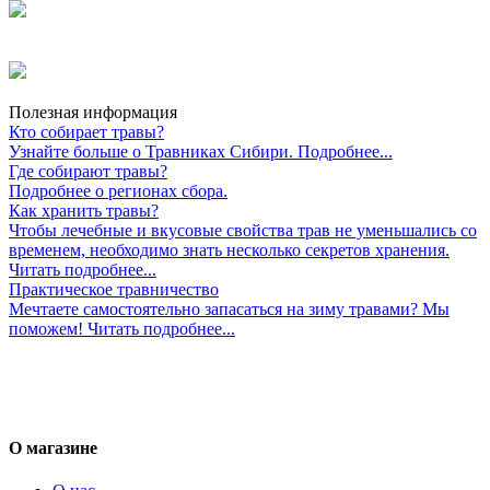
Полезная информация
Кто собирает травы?
Узнайте больше о Травниках Сибири. Подробнее...
Где собирают травы?
Подробнее о регионах сбора.
Как хранить травы?
Чтобы лечебные и вкусовые свойства трав не уменьшались со
временем, необходимо знать несколько секретов хранения.
Читать подробнее...
Практическое травничество
Мечтаете самостоятельно запасаться на зиму травами? Мы
поможем! Читать подробнее...
О магазине