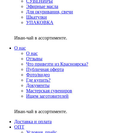
СУВЕНИРЫ
Эфирные масла
Для окуривания, свечи
Шкатулки
УПАКОВКА
Иван-чай в ассортименте.
О нас
О нас
Отзывы
Что привезти из Красноярска?
Публичная оферта
Фото/видео
Где купить?
Документы
Мастерская сувениров
Ищем заготовителей
Иван-чай в ассортименте.
Доставка и оплата
ОПТ
Условия, прайс