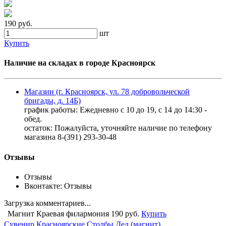
190 руб.
шт
Купить
Наличие на складах в городе Красноярск
Магазин (г. Красноярск, ул. 78 добровольческой
бригады, д. 14Б)
график работы: Ежедневно с 10 до 19, с 14 до 14:30 -
обед.
остаток:
Пожалуйста, уточняйте наличие по телефону
магазина 8-(391) 293-30-48
Отзывы
Отзывы
Вконтакте: Отзывы
Загрузка комментариев...
Магнит Краевая филармония
190 руб.
Купить
Сувенир Красноярские Столбы Дед (магнит)