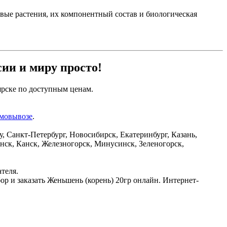
вые растения, их компонентный состав и биологическая
сии и миру просто!
рске по доступным ценам.
амовывозе
.
 Санкт-Петербург, Новосибирск, Екатеринбург, Казань,
нск, Канск, Железногорск, Минусинск, Зеленогорск,
ателя.
р и заказать Женьшень (корень) 20гр онлайн. Интернет-