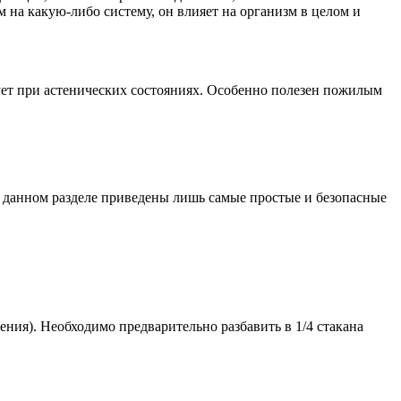
 на какую-либо систему, он влияет на организм в целом и
ует при астенических состояниях. Особенно полезен пожилым
В данном разделе приведены лишь самые простые и безопасные
ния). Необходимо предварительно разбавить в 1/4 стакана