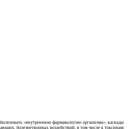
мобилизовать «внутреннюю фармакологию организма», каскады
ющих, болезнетворных воздействий, в том числе к токсинам: