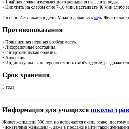
• 1 чайная ложка измельченного женьшеня на 1 литр воды.
• Кипятить на слабом огне 7-10 мин, настаивать 40 мин (либо за
Пить по 2-3 стакана в день. Можно добавлять
мёд
. Желательно 
Противопоказания
• Повышенная нервная возбудимость.
• Лихорадочные состояния.
• Гипертоническая болезнь.
• Аллергия.
• Индивидуальная непереносимость (возбуждение, раздражительн
Срок хранения
3 года.
Информация для учащихся
школы тра
Живет женьшень 300 лет, но встречается очень редко, поэтому
«искателями женьшеня», даже в продаже найти такой женьшен