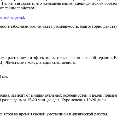
е. нельзя сказать, что женьшень влияет специфическим образом
ют таким свойством.
лотой корень)
.
мость заболеваниям, снижает утомляемость, благотворно действ
гими растениями и эффективны только в комплексной терапии. 
!). Желательна консультация специалиста.
0 мл.
ровка, зависит от индивидуальных особенностей и целей примене
раза в день за 15-20 мин. до еды. Курс лечения 10-20 дней.
няется во время тяжелой умственной и физической работы.