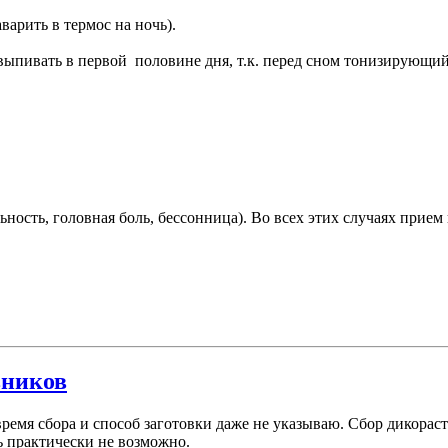
варить в термос на ночь).
выпивать в первой половине дня, т.к. перед сном тонизирующий
ость, головная боль, бессонница). Во всех этих случаях прием 
вников
 время сбора и способ заготовки даже не указываю. Сбор дикора
ь практически не возможно.