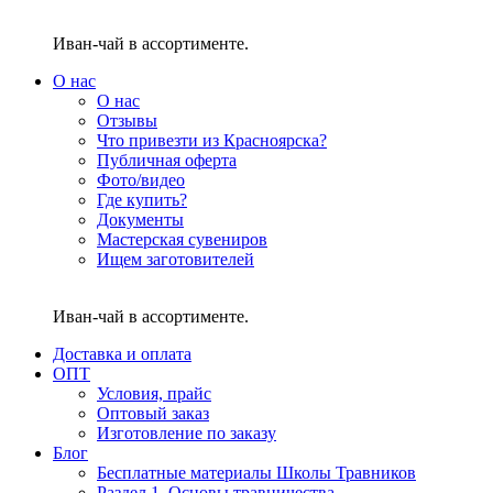
Иван-чай в ассортименте.
О нас
О нас
Отзывы
Что привезти из Красноярска?
Публичная оферта
Фото/видео
Где купить?
Документы
Мастерская сувениров
Ищем заготовителей
Иван-чай в ассортименте.
Доставка и оплата
ОПТ
Условия, прайс
Оптовый заказ
Изготовление по заказу
Блог
Бесплатные материалы Школы Травников
Раздел 1. Основы травничества