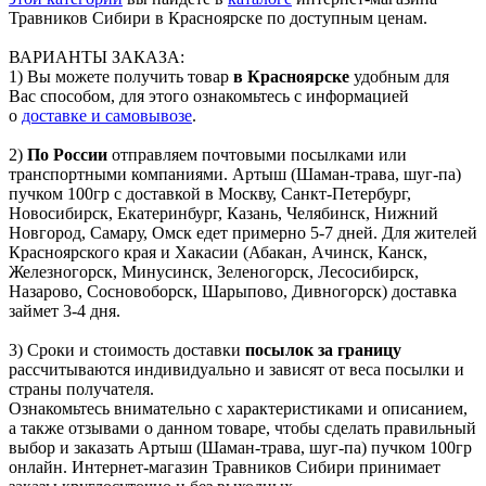
Травников Сибири в Красноярске по доступным ценам.
ВАРИАНТЫ ЗАКАЗА:
1) Вы можете получить товар
в Красноярске
удобным для
Вас способом, для этого ознакомьтесь с информацией
о
доставке и самовывозе
.
2)
По России
отправляем почтовыми посылками или
транспортными компаниями. Артыш (Шаман-трава, шуг-па)
пучком 100гр с доставкой в Москву, Санкт-Петербург,
Новосибирск, Екатеринбург, Казань, Челябинск, Нижний
Новгород, Самару, Омск едет примерно 5-7 дней. Для жителей
Красноярского края и Хакасии (Абакан, Ачинск, Канск,
Железногорск, Минусинск, Зеленогорск, Лесосибирск,
Назарово, Сосновоборск, Шарыпово, Дивногорск) доставка
займет 3-4 дня.
3) Сроки и стоимость доставки
посылок за границу
рассчитываются индивидуально и зависят от веса посылки и
страны получателя.
Ознакомьтесь внимательно с характеристиками и описанием,
а также отзывами о данном товаре, чтобы сделать правильный
выбор и заказать Артыш (Шаман-трава, шуг-па) пучком 100гр
онлайн. Интернет-магазин Травников Сибири принимает