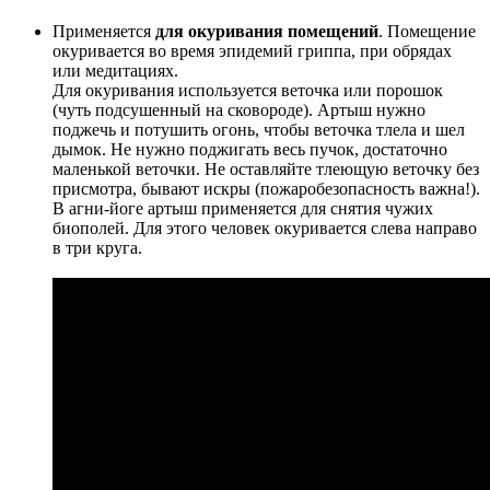
Применяется
для окуривания помещений
. Помещение
окуривается во время эпидемий гриппа, при обрядах
или медитациях.
Для окуривания используется веточка или порошок
(чуть подсушенный на сковороде). Артыш нужно
поджечь и потушить огонь, чтобы веточка тлела и шел
дымок. Не нужно поджигать весь пучок, достаточно
маленькой веточки. Не оставляйте тлеющую веточку без
присмотра, бывают искры (пожаробезопасность важна!).
В агни-йоге артыш применяется для снятия чужих
биополей. Для этого человек окуривается слева направо
в три круга.