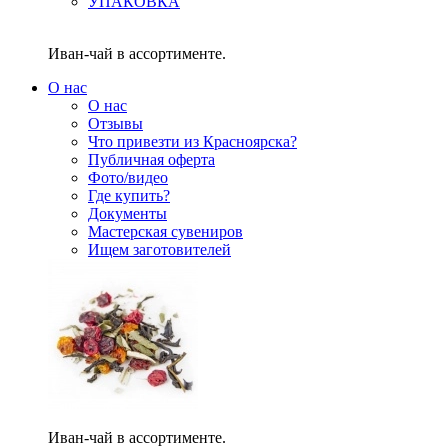
УПАКОВКА
Иван-чай в ассортименте.
О нас
О нас
Отзывы
Что привезти из Красноярска?
Публичная оферта
Фото/видео
Где купить?
Документы
Мастерская сувениров
Ищем заготовителей
Иван-чай в ассортименте.