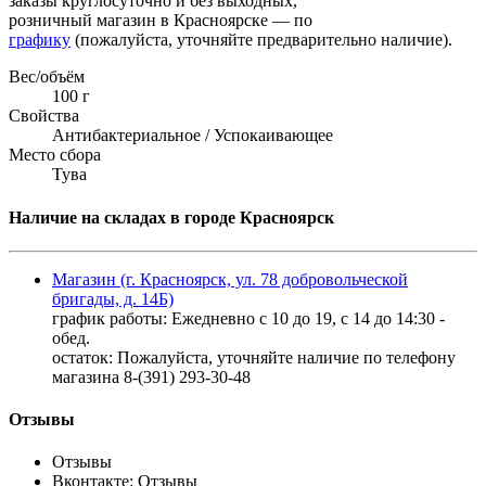
заказы круглосуточно и без выходных,
розничный магазин в Красноярске — по
графику
(пожалуйста, уточняйте предварительно наличие).
Вес/объём
100 г
Свойства
Антибактериальное / Успокаивающее
Место сбора
Тува
Наличие на складах в городе Красноярск
Магазин (г. Красноярск, ул. 78 добровольческой
бригады, д. 14Б)
график работы: Ежедневно с 10 до 19, с 14 до 14:30 -
обед.
остаток:
Пожалуйста, уточняйте наличие по телефону
магазина 8-(391) 293-30-48
Отзывы
Отзывы
Вконтакте: Отзывы