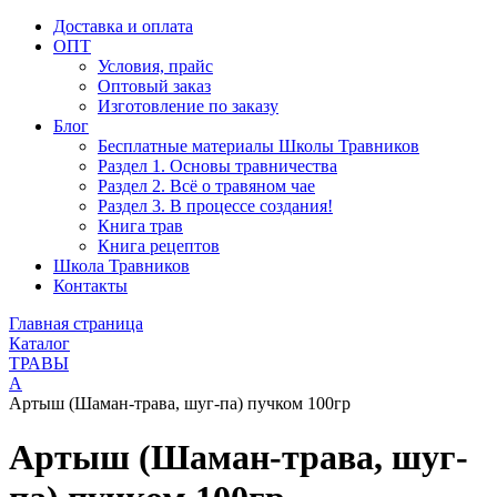
Доставка и оплата
ОПТ
Условия, прайс
Оптовый заказ
Изготовление по заказу
Блог
Бесплатные материалы Школы Травников
Раздел 1. Основы травничества
Раздел 2. Всё о травяном чае
Раздел 3. В процессе создания!
Книга трав
Книга рецептов
Школа Травников
Контакты
Главная страница
Каталог
ТРАВЫ
А
Артыш (Шаман-трава, шуг-па) пучком 100гр
Артыш (Шаман-трава, шуг-