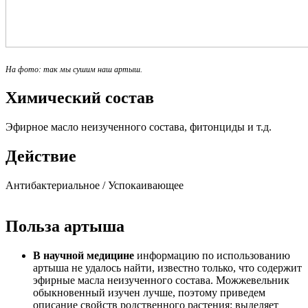
На фото: так мы сушим наш артыш.
Химический состав
Эфирное масло неизученного состава, фитонциды и т.д.
Действие
Антибактериальное / Успокаивающее
Польза артыша
В научной медицине
информацию по использованию
артыша не удалось найти, известно только, что содержит
эфирные масла неизученного состава. Можжевельник
обыкновенный изучен лучше, поэтому приведем
описание свойств родственного растения: выделяет