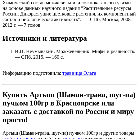
Химический состав можжевельника ложноказацкого указан
на основе данных научного издания "Растительные ресурсы
России. Дикорастущие цветковые растения, их компонентный
состав и биологическая активность". — СПб, Москва, 2008-
2012 г. — 7 томов.
Источники и литература
И.П. Неумывакин. Можжевельник. Мифы и реальность.
— СПб, 2015. — 160 с.
Информацию подготовила:
травница Ольга
Купить Артыш (Шаман-трава, шуг-па)
пучком 100гр в Красноярске или
заказать с доставкой по России и миру
просто!
Артыш (Шаман-трава, шуг-па) пучком 100гр и другие товары
этой категории
вы найдете в
каталоге
интернет-магазина