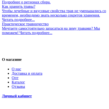
Подробнее о регионах сбора.
Как хранить травы?
Чтобы лечебные и вкусовые свойства трав не уменьшались со
временем, необходимо знать несколько секретов хранения.
Читать подробнее...
Практическое травничество
Мечтаете самостоятельно запасаться на зиму травами? Мы
поможем! Читать подробнее...
О магазине
О нас
Доставка и оплата
Опт
Каталог
Отзывы
Личный кабинет