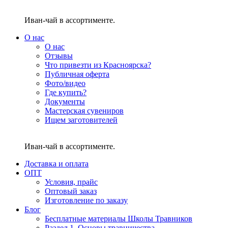
Иван-чай в ассортименте.
О нас
О нас
Отзывы
Что привезти из Красноярска?
Публичная оферта
Фото/видео
Где купить?
Документы
Мастерская сувениров
Ищем заготовителей
Иван-чай в ассортименте.
Доставка и оплата
ОПТ
Условия, прайс
Оптовый заказ
Изготовление по заказу
Блог
Бесплатные материалы Школы Травников
Раздел 1. Основы травничества