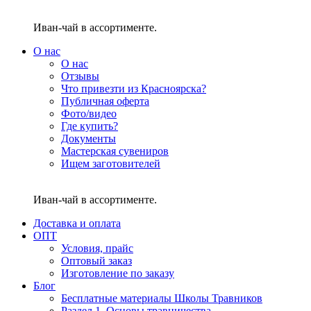
Иван-чай в ассортименте.
О нас
О нас
Отзывы
Что привезти из Красноярска?
Публичная оферта
Фото/видео
Где купить?
Документы
Мастерская сувениров
Ищем заготовителей
Иван-чай в ассортименте.
Доставка и оплата
ОПТ
Условия, прайс
Оптовый заказ
Изготовление по заказу
Блог
Бесплатные материалы Школы Травников
Раздел 1. Основы травничества