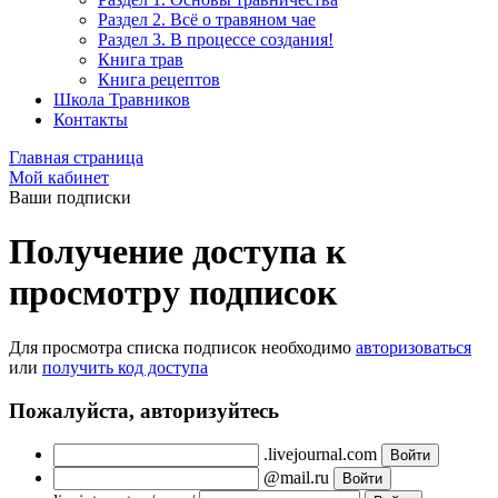
Раздел 2. Всё о травяном чае
Раздел 3. В процессе создания!
Книга трав
Книга рецептов
Школа Травников
Контакты
Главная страница
Мой кабинет
Ваши подписки
Получение доступа к
просмотру подписок
Для просмотра списка подписок необходимо
авторизоваться
или
получить код доступа
Пожалуйста, авторизуйтесь
.livejournal.com
@mail.ru