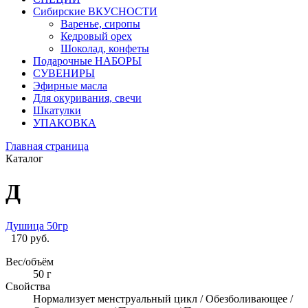
Сибирские ВКУСНОСТИ
Варенье, сиропы
Кедровый орех
Шоколад, конфеты
Подарочные НАБОРЫ
СУВЕНИРЫ
Эфирные масла
Для окуривания, свечи
Шкатулки
УПАКОВКА
Главная страница
Каталог
Д
Душица 50гр
170 руб.
Вес/объём
50 г
Свойства
Нормализует менструальный цикл / Обезболивающее /