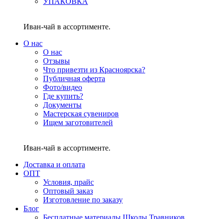
УПАКОВКА
Иван-чай в ассортименте.
О нас
О нас
Отзывы
Что привезти из Красноярска?
Публичная оферта
Фото/видео
Где купить?
Документы
Мастерская сувениров
Ищем заготовителей
Иван-чай в ассортименте.
Доставка и оплата
ОПТ
Условия, прайс
Оптовый заказ
Изготовление по заказу
Блог
Бесплатные материалы Школы Травников