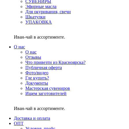
СУВЕНИРЫ
Эфирные масла
Для окуривания, свечи
Шкатулки
УПАКОВКА
Иван-чай в ассортименте.
О нас
О нас
Отзывы
Что привезти из Красноярска?
Публичная оферта
Фото/видео
Где купить?
Документы
Мастерская сувениров
Ищем заготовителей
Иван-чай в ассортименте.
Доставка и оплата
ОПТ
Условия, прайс