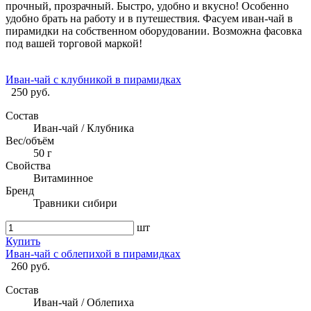
прочный, прозрачный. Быстро, удобно и вкусно! Особенно
удобно брать на работу и в путешествия. Фасуем иван-чай в
пирамидки на собственном оборудовании. Возможна фасовка
под вашей торговой маркой!
Иван-чай с клубникой в пирамидках
250 руб.
Состав
Иван-чай / Клубника
Вес/объём
50 г
Свойства
Витаминное
Бренд
Травники сибири
шт
Купить
Иван-чай с облепихой в пирамидках
260 руб.
Состав
Иван-чай / Облепиха