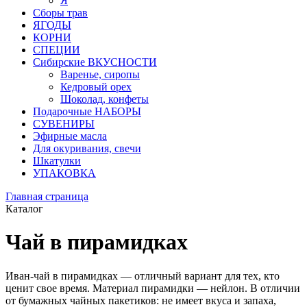
Я
Сборы трав
ЯГОДЫ
КОРНИ
СПЕЦИИ
Сибирские ВКУСНОСТИ
Варенье, сиропы
Кедровый орех
Шоколад, конфеты
Подарочные НАБОРЫ
СУВЕНИРЫ
Эфирные масла
Для окуривания, свечи
Шкатулки
УПАКОВКА
Главная страница
Каталог
Чай в пирамидках
Иван-чай в пирамидках — отличный вариант для тех, кто
ценит свое время. Материал пирамидки — нейлон. В отличии
от бумажных чайных пакетиков: не имеет вкуса и запаха,