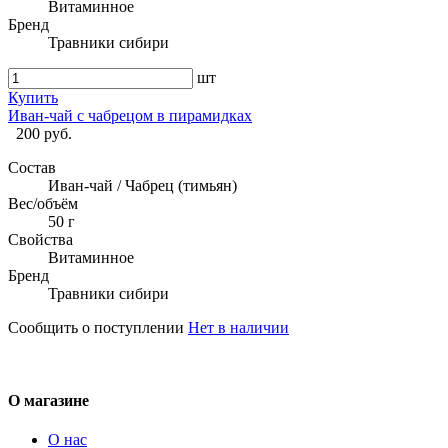
Витаминное
Бренд
Травники сибири
шт
Купить
Иван-чай с чабрецом в пирамидках
200 руб.
Состав
Иван-чай / Чабрец (тимьян)
Вес/объём
50 г
Свойства
Витаминное
Бренд
Травники сибири
Сообщить о поступлении
Нет в наличии
О магазине
О нас