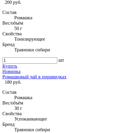
200 руб.
Состав
Ромашка
Вес/объём
50 г
Свойства
Тонизирующее
Бренд
Травники сибири
шт
Купить
Новинка
Ромашковый чай в пирамидках
180 руб.
Состав
Ромашка
Вес/объём
30 г
Свойства
Успокаивающее
Бренд
Травники сибири