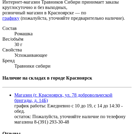
Интернет-магазин Травников Сибири принимает заказы
круглосуточно и без выходных,
розничный магазин в Красноярске — по
графику
(пожалуйста, уточняйте предварительно наличие).
Состав
Ромашка
Вес/объём
30 г
Свойства
Успокаивающее
Бренд
Травники сибири
Наличие на складах в городе Красноярск
Магазин (г. Красноярск, ул. 78 добровольческой
бригады, д. 14Б)
график работы: Ежедневно с 10 до 19, с 14 до 14:30 -
обед.
остаток:
Пожалуйста, уточняйте наличие по телефону
магазина 8-(391) 293-30-48
Отзывы