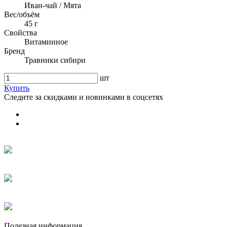
Иван-чай / Мята
Вес/объём
45 г
Свойства
Витаминное
Бренд
Травники сибири
шт
Купить
Следите за скидками и новинками в соцсетях
Полезная информация