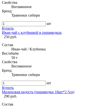
Свойства
Витаминное
Бренд
Травники сибири
шт
Купить
Иван-чай с клубникой в пирамидках
250 руб.
Состав
Иван-чай / Клубника
Вес/объём
50 г
Свойства
Витаминное
Бренд
Травники сибири
шт
Купить
Малиновая радость (пирамидки 18шт*2,5гр)
290 руб.
Состав