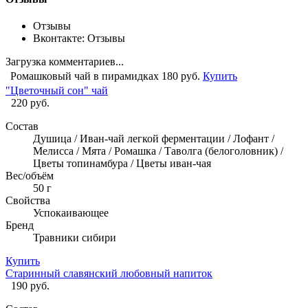
Отзывы
Вконтакте: Отзывы
Загрузка комментариев...
Ромашковый чай в пирамидках
180 руб.
Купить
"Цветочный сон" чай
220 руб.
Состав
Душица / Иван-чай легкой ферментации / Лофант /
Мелисса / Мята / Ромашка / Таволга (белоголовник) /
Цветы топинамбура / Цветы иван-чая
Вес/объём
50 г
Свойства
Успокаивающее
Бренд
Травники сибири
Купить
Старинный славянский любовный напиток
190 руб.