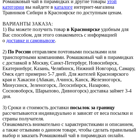
Ромашковый чай в пирамидках и другие товары
этой
категории
вы найдете в
каталоге
интернет-магазина
Травников Сибири в Красноярске по доступным ценам.
ВАРИАНТЫ ЗАКАЗА:
1) Вы можете получить товар
в Красноярске
удобным для
Вас способом, для этого ознакомьтесь с информацией
о
доставке и самовывозе
.
2)
По России
отправляем почтовыми посылками или
транспортными компаниями. Ромашковый чай в пирамидках
с доставкой в Москву, Санкт-Петербург, Новосибирск,
Екатеринбург, Казань, Челябинск, Нижний Новгород, Самару,
Омск едет примерно 5-7 дней. Для жителей Красноярского
края и Хакасии (Абакан, Ачинск, Канск, Железногорск,
Минусинск, Зеленогорск, Лесосибирск, Назарово,
Сосновоборск, Шарыпово, Дивногорск) доставка займет 3-4
дня.
3) Сроки и стоимость доставки
посылок за границу
рассчитываются индивидуально и зависят от веса посылки и
страны получателя.
Ознакомьтесь внимательно с характеристиками и описанием,
а также отзывами о данном товаре, чтобы сделать правильный
выбор и заказать Ромашковый чай в пирамидках онлайн.