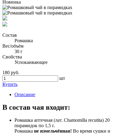
Новинка
Состав
Ромашка
Вес/объём
30 г
Свойства
Успокаивающее
180 руб.
шт
Купить
Описание
В состав чая входит:
Ромашка аптечная (лат. Chamomilla recutita) 20
пирамидок по 1,5 г.
Ромашка
не измельчённая!
Во время сушки и