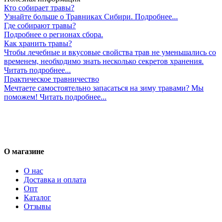
Кто собирает травы?
Узнайте больше о Травниках Сибири. Подробнее...
Где собирают травы?
Подробнее о регионах сбора.
Как хранить травы?
Чтобы лечебные и вкусовые свойства трав не уменьшались со
временем, необходимо знать несколько секретов хранения.
Читать подробнее...
Практическое травничество
Мечтаете самостоятельно запасаться на зиму травами? Мы
поможем! Читать подробнее...
О магазине
О нас
Доставка и оплата
Опт
Каталог
Отзывы