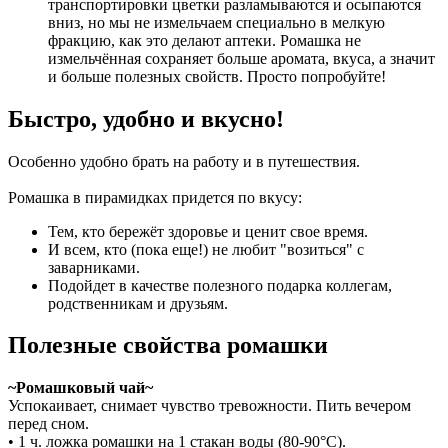
транспортировки цветки разламываются и осыпаются
вниз, но мы не измельчаем специально в мелкую
фракцию, как это делают аптеки. Ромашка не
измельчённая сохраняет больше аромата, вкуса, а значит
и больше полезных свойств. Просто попробуйте!
Быстро, удобно и вкусно!
Особенно удобно брать на работу и в путешествия.
Ромашка в пирамидках придется по вкусу:
Тем, кто бережёт здоровье и ценит свое время.
И всем, кто (пока еще!) не любит "возиться" с
заварниками.
Подойдет в качестве полезного подарка коллегам,
родственникам и друзьям.
Полезные свойства ромашки
~Ромашковый чай~
Успокаивает, снимает чувство тревожности. Пить вечером
перед сном.
• 1 ч. ложка ромашки на 1 стакан воды (80-90°С).