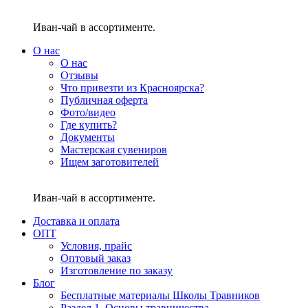
Иван-чай в ассортименте.
О нас
О нас
Отзывы
Что привезти из Красноярска?
Публичная оферта
Фото/видео
Где купить?
Документы
Мастерская сувениров
Ищем заготовителей
Иван-чай в ассортименте.
Доставка и оплата
ОПТ
Условия, прайс
Оптовый заказ
Изготовление по заказу
Блог
Бесплатные материалы Школы Травников
Раздел 1. Основы травничества