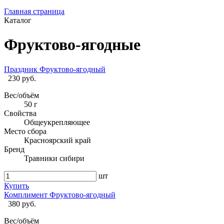
Главная страница
Каталог
Фруктово-ягодные
Праздник Фруктово-ягодный
230 руб.
Вес/объём
50 г
Свойства
Общеукрепляющее
Место сбора
Красноярский край
Бренд
Травники сибири
шт
Купить
Комплимент Фруктово-ягодный
380 руб.
Вес/объём