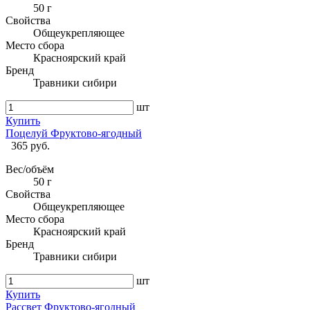
50 г
Свойства
Общеукрепляющее
Место сбора
Красноярский край
Бренд
Травники сибири
шт
Купить
Поцелуй Фруктово-ягодный
365 руб.
Вес/объём
50 г
Свойства
Общеукрепляющее
Место сбора
Красноярский край
Бренд
Травники сибири
шт
Купить
Рассвет Фруктово-ягодный