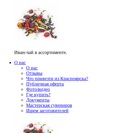
Иван-чай в ассортименте.
О нас
О нас
Отзывы
Что привезти из Красноярска?
Публичная оферта
Фото/видео
Где купить?
Документы
Мастерская сувениров
Ищем заготовителей