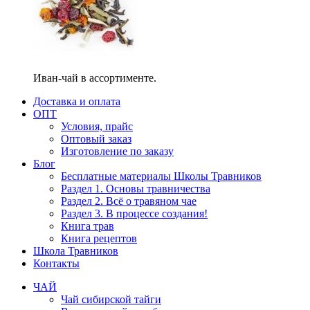
Иван-чай в ассортименте.
Доставка и оплата
ОПТ
Условия, прайс
Оптовый заказ
Изготовление по заказу
Блог
Бесплатные материалы Школы Травников
Раздел 1. Основы травничества
Раздел 2. Всё о травяном чае
Раздел 3. В процессе создания!
Книга трав
Книга рецептов
Школа Травников
Контакты
ЧАЙ
Чай сибирской тайги